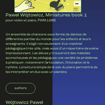
Paweł Wójtowicz, Miniatures book 1
pour violon et piano, PWM 11682
Un ensemble de chansons sous forme de danses de
différentes parties du monde pour les enfants et leurs
enseignants. Il s’agit non seulement d’un matériel
pédagogique très utile, mais aussi d’un répertoire de scène
impressionnant. Les élèves y trouveront des mélodies
accrocheuses et les pédagogues une variété de problèmes
à pratiquer, notamment l’articulation, l’intonation et le
rythme. La texture simple de la voix du piano permettra de
les interpréter en duo avec un pianiste.
authors
Wójtowicz Paweł