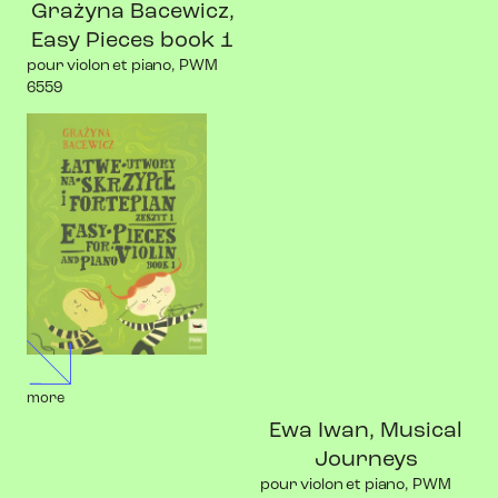
Grażyna Bacewicz,
Easy Pieces book 1
pour violon et piano, PWM
6559
more
Ewa Iwan, Musical
Journeys
pour violon et piano, PWM