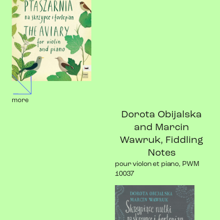
more
Dorota Obijalska
and Marcin
Wawruk, Fiddling
Notes
pour violon et piano, PWM
10037