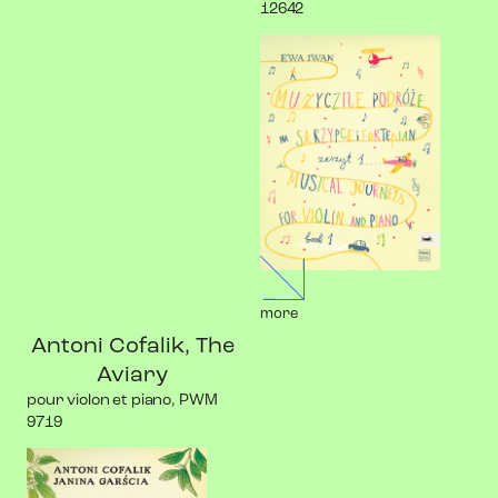
12642
more
Antoni Cofalik, The
Aviary
pour violon et piano, PWM
9719