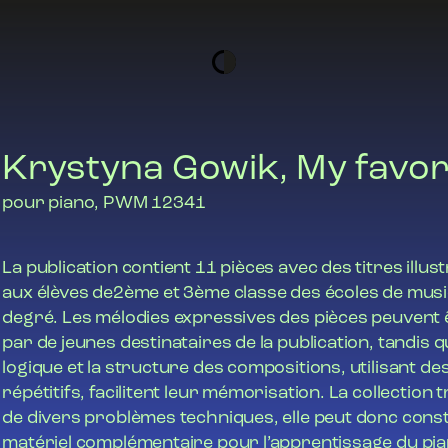
Krystyna Gowik, My favor
pour piano, PWM 12341
La publication contient 11 pièces avec des titres illust
aux élèves de2ème et 3ème classe des écoles de mus
degré. Les mélodies expressives des pièces peuvent 
par de jeunes destinataires de la publication, tandis 
logique et la structure des compositions, utilisant d
répétitifs, facilitent leur mémorisation. La collection 
de divers problèmes techniques, elle peut donc cons
matériel complémentaire pour l’apprentissage du pi