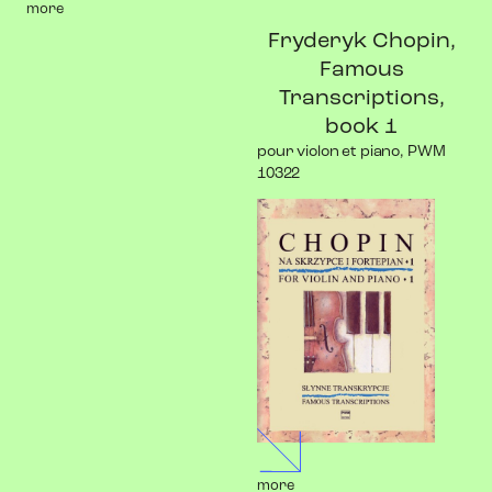
more
Fryderyk Chopin,
Famous
Transcriptions,
book 1
pour violon et piano, PWM
10322
more