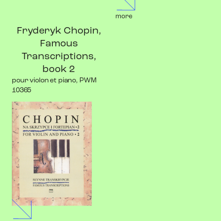
more
Fryderyk Chopin,
Famous
Transcriptions,
book 2
pour violon et piano, PWM
10365