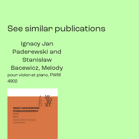
See similar publications
Ignacy Jan
Paderewski and
Stanisław
Bacewicz, Melody
pour violon et piano, PWM
4902