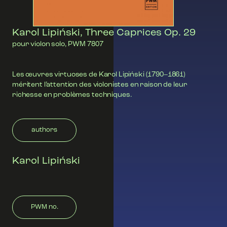
Karol Lipiński, Three Caprices Op. 29
pour violon solo, PWM 7807
Les œuvres virtuoses de Karol Lipiński (1790–1861)
méritent l’attention des violonistes en raison de leur
richesse en problèmes techniques.
authors
Karol Lipiński
PWM no.