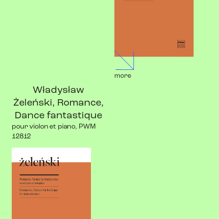
more
Władysław
Żeleński, Romance,
Dance fantastique
pour violon et piano, PWM
12812