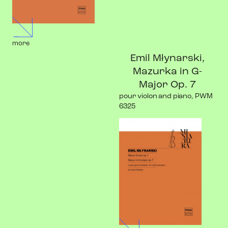
more
Emil Młynarski,
Mazurka in G-
Major Op. 7
pour violon and piano, PWM
6325