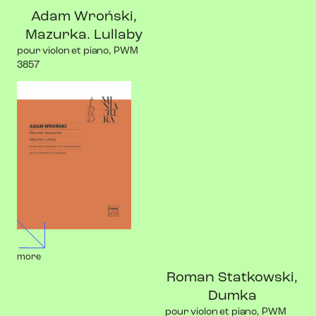
Adam Wroński,
Mazurka. Lullaby
pour violon et piano, PWM
3857
more
Roman Statkowski,
Dumka
pour violon et piano, PWM