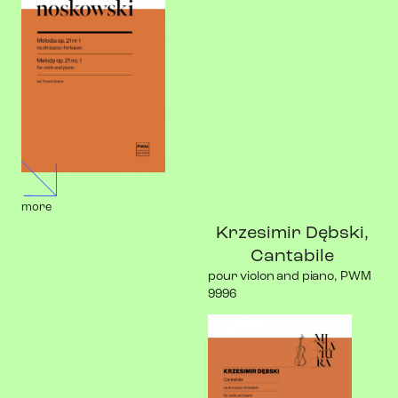
more
Krzesimir Dębski,
Cantabile
pour violon and piano, PWM
9996