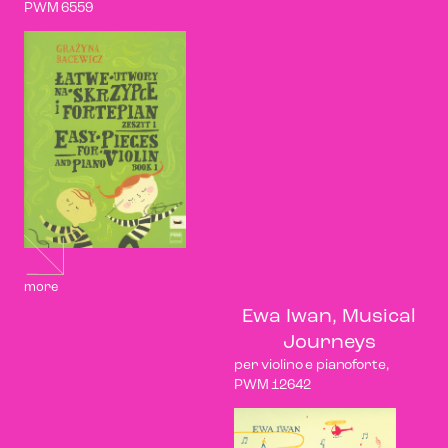
PWM 6559
more
Ewa Iwan, Musical
Journeys
per violino e pianoforte,
PWM 12642