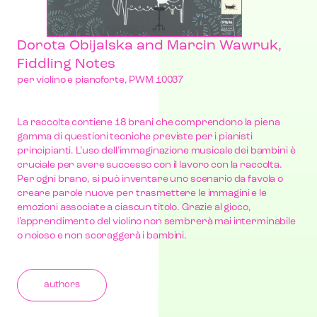
Dorota Obijalska and Marcin Wawruk,
Fiddling Notes
per violino e pianoforte, PWM 10037
La raccolta contiene 18 brani che comprendono la piena
gamma di questioni tecniche previste per i pianisti
principianti. L’uso dell’immaginazione musicale dei bambini è
cruciale per avere successo con il lavoro con la raccolta.
Per ogni brano, si può inventare uno scenario da favola o
creare parole nuove per trasmettere le immagini e le
emozioni associate a ciascun titolo. Grazie al gioco,
l’apprendimento del violino non sembrerà mai interminabile
o noioso e non scoraggerà i bambini.
authors