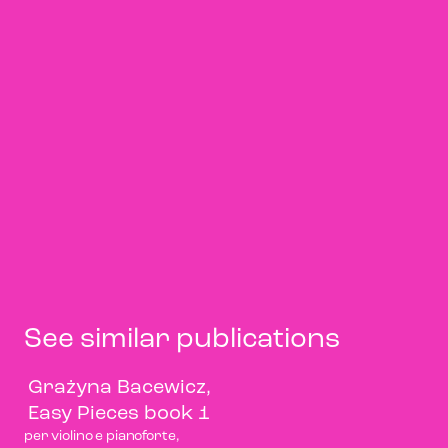
See similar publications
Grażyna Bacewicz,
Easy Pieces book 1
per violino e pianoforte,