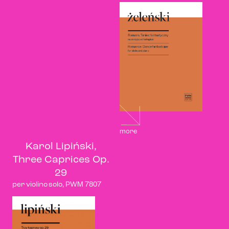
more
Karol Lipiński,
Three Caprices Op.
29
per violino solo, PWM 7807