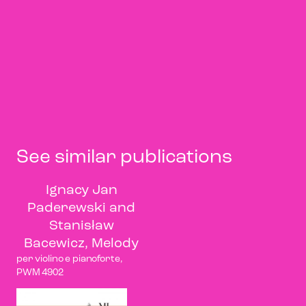
See similar publications
Ignacy Jan
Paderewski and
Stanisław
Bacewicz, Melody
per violino e pianoforte,
PWM 4902