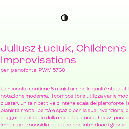
Juliusz Łuciuk, Children's
Improvisations
per pianoforte, PWM 5738
La raccolta contiene 8 miniature nelle quali è stata util
notazione moderna. Il compositore utilizza varie moda
cluster, unità ripetitive o intera scala del pianoforte, 
pianista molta libertà e spazio per la sua invenzione, 
suggerisce il titolo della raccolta stessa. I pezzi poss
importante sussidio didattico che introduce i giovani