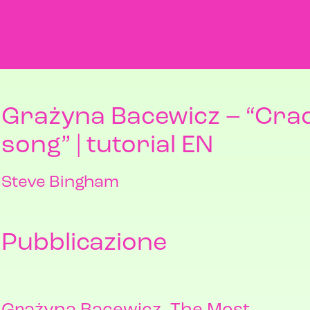
Grażyna Bacewicz – “Cra
song” | tutorial EN
Steve Bingham
Pubblicazione