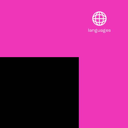
languages
English
Français
Deutsch
日本語
Polski