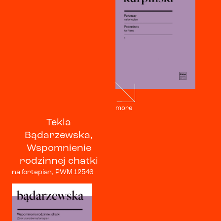
more
Tekla
Bądarzewska,
Wspomnienie
rodzinnej chatki
na fortepian, PWM 12546