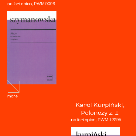
na fortepian, PWM 9026
more
Karol Kurpiński,
Polonezy z. 1
na fortepian, PWM 12295