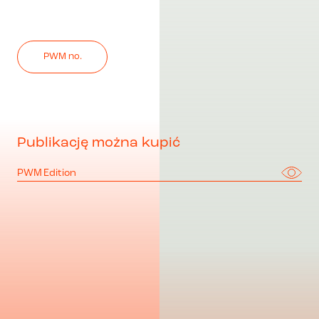
PWM no.
Publikację można kupić
PWM Edition