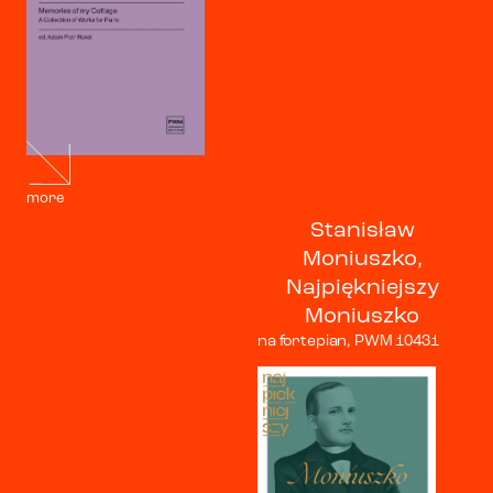
more
Stanisław
Moniuszko,
Najpiękniejszy
Moniuszko
na fortepian, PWM 10431