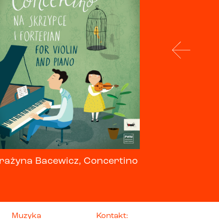
rażyna Bacewicz, Concertino
Muzyka
Kontakt: