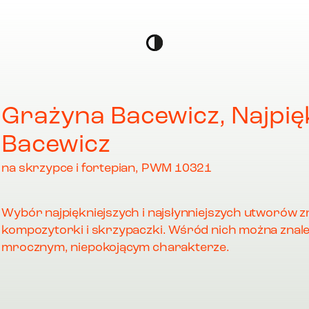
Grażyna Bacewicz, Najpię
Bacewicz
na skrzypce i fortepian, PWM 10321
Wybór najpiękniejszych i najsłynniejszych utworów zn
kompozytorki i skrzypaczki. Wśród nich można znal
mrocznym, niepokojącym charakterze.