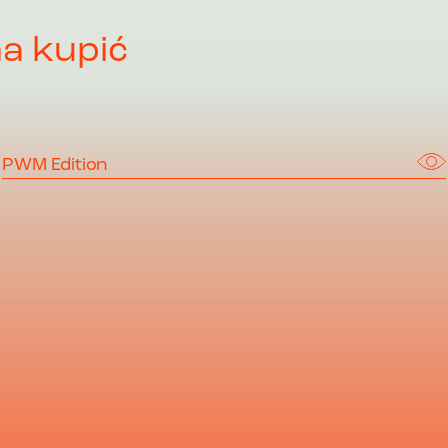
a kupić
PWM Edition