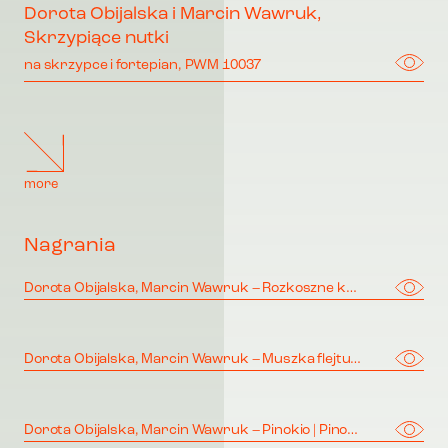
Dorota Obijalska i Marcin Wawruk,
Skrzypiące nutki
na skrzypce i fortepian, PWM 10037
more
Nagrania
Dorota Obijalska, Marcin Wawruk – Rozkoszne kokoszki | Delightful Laying Hens
Dorota Obijalska, Marcin Wawruk – Muszka flejtuszka | Slovenly Light Fly
Dorota Obijalska, Marcin Wawruk – Pinokio | Pinoccio