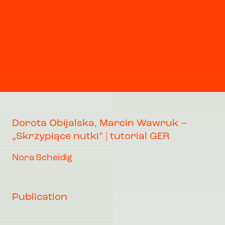
Dorota Obijalska, Marcin Wawruk –
„Skrzypiące nutki” | tutorial GER
Nora Scheidig
Publication