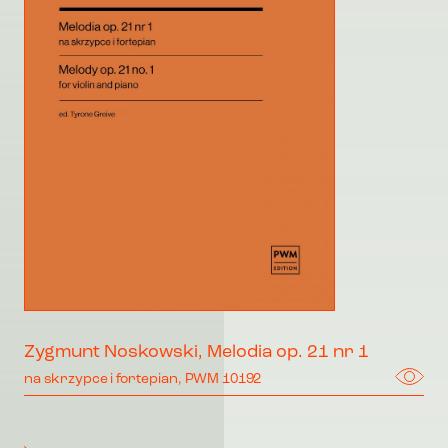
Zygmunt Noskowski, Melodia op. 21 nr 1
na skrzypce i fortepian, PWM 10192