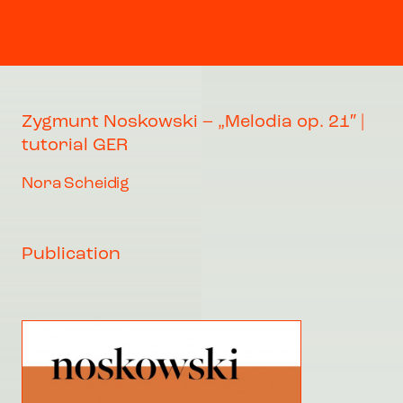
Zygmunt Noskowski – „Melodia op. 21″ |
tutorial GER
Nora Scheidig
Publication