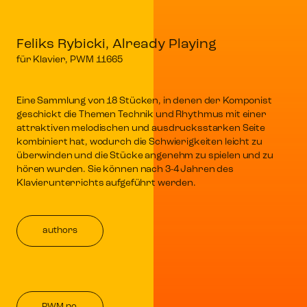
Feliks Rybicki, Already Playing
für Klavier, PWM 11665
Eine Sammlung von 18 Stücken, in denen der Komponist
geschickt die Themen Technik und Rhythmus mit einer
attraktiven melodischen und ausdrucksstarken Seite
kombiniert hat, wodurch die Schwierigkeiten leicht zu
überwinden und die Stücke angenehm zu spielen und zu
hören wurden. Sie können nach 3-4 Jahren des
Klavierunterrichts aufgeführt werden.
authors
PWM no.