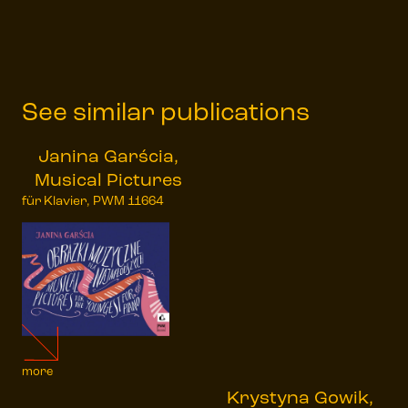
See similar publications
Janina Garścia,
Musical Pictures
für Klavier, PWM 11664
more
Krystyna Gowik,