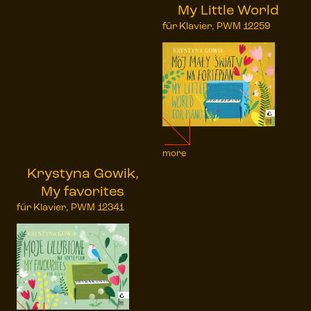
My Little World
für Klavier, PWM 12259
more
Krystyna Gowik,
My favorites
für Klavier, PWM 12341