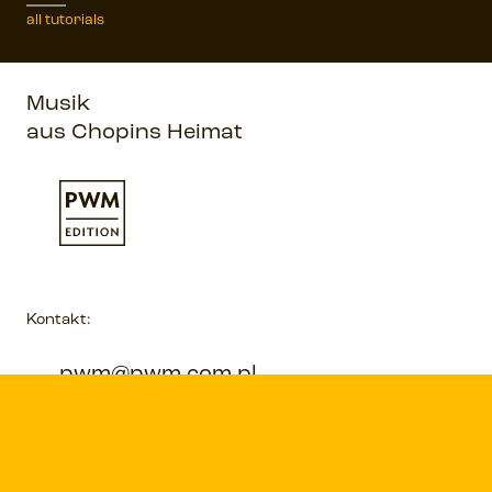
all tutorials
Musik
aus Chopins Heimat
Kontakt:
pwm@pwm.com.pl
pwm.com.pl