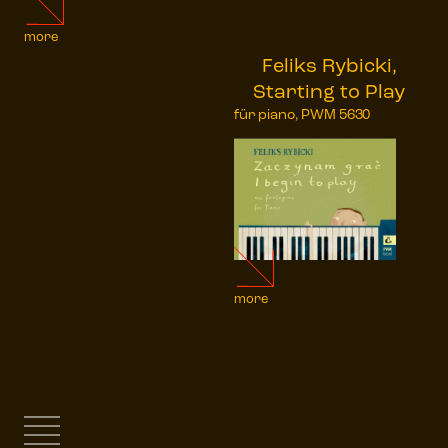
more
Feliks Rybicki,
Starting to Play
für piano, PWM 5630
more