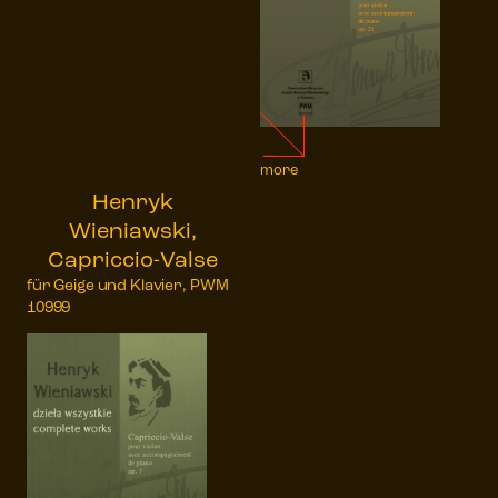
more
Henryk
Wieniawski,
Capriccio-Valse
für Geige und Klavier, PWM
10999