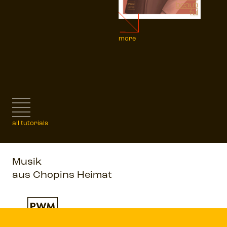
more
all tutorials
Musik
aus Chopins Heimat