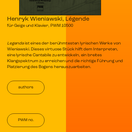
Henryk Wieniawski, Légende
für Geige und Klavier, PWM 10500
Legenda
ist eines der berühmtesten lyrischen Werke von
Wieniawski. Dieses virtuose Stück hilft dem Interpreten,
eine lyrische Cantabile zu entwickeln, ein breites
Klangspektrum zu erreichen und die richtige Führung und
Platzierung des Bogens herauszuarbeiten.
authors
PWM no.