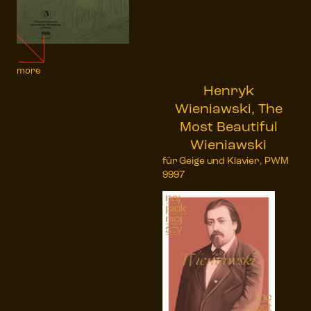
more
Henryk
Wieniawski, The
Most Beautiful
Wieniawski
für Geige und Klavier, PWM
9997