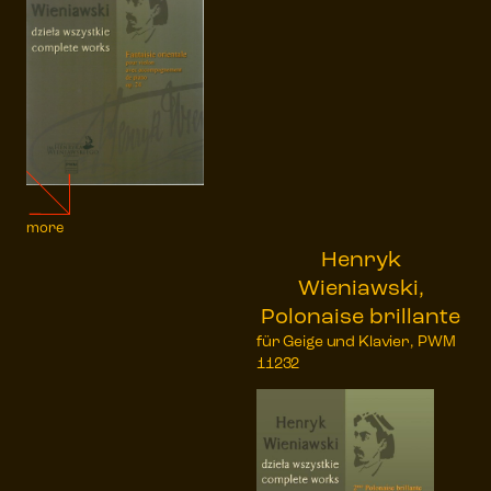
more
Henryk
Wieniawski,
Polonaise brillante
für Geige und Klavier, PWM
11232