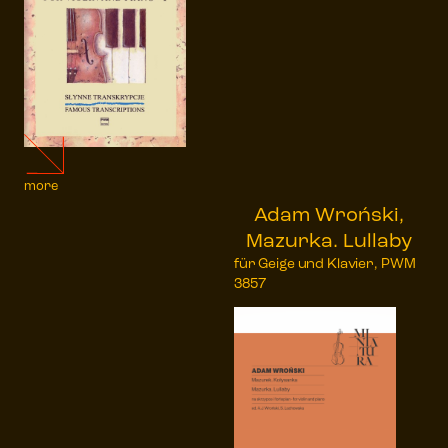
more
Adam Wroński,
Mazurka. Lullaby
für Geige und Klavier, PWM
3857