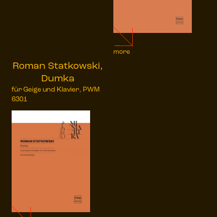
more
Roman Statkowski,
Dumka
für Geige und Klavier, PWM
6301