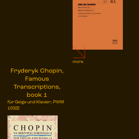
more
Fryderyk Chopin,
Famous
Transcriptions,
book 1
für Geige und Klavier, PWM
10322