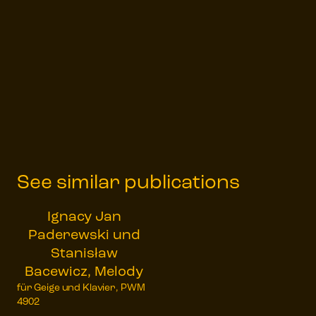
See similar publications
Ignacy Jan
Paderewski und
Stanisław
Bacewicz, Melody
für Geige und Klavier, PWM
4902