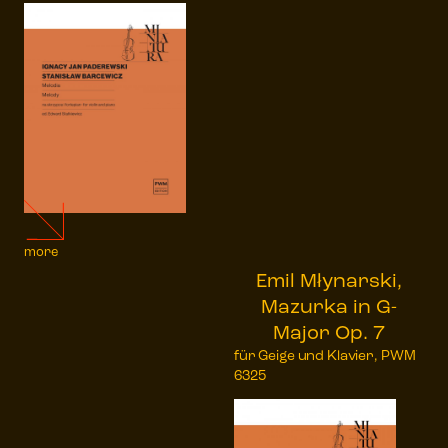
more
Emil Młynarski,
Mazurka in G-
Major Op. 7
für Geige und Klavier, PWM
6325