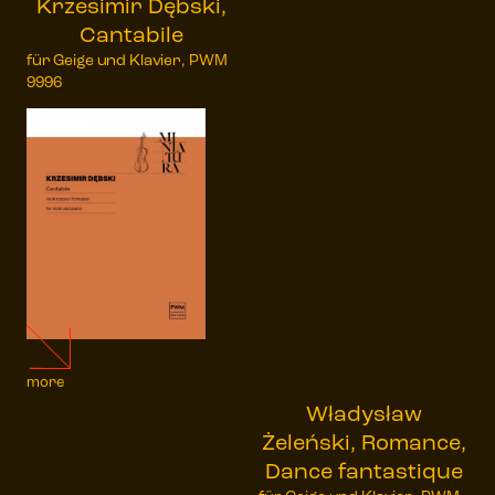
Krzesimir Dębski,
Cantabile
für Geige und Klavier, PWM
9996
more
Władysław
Żeleński, Romance,
Dance fantastique