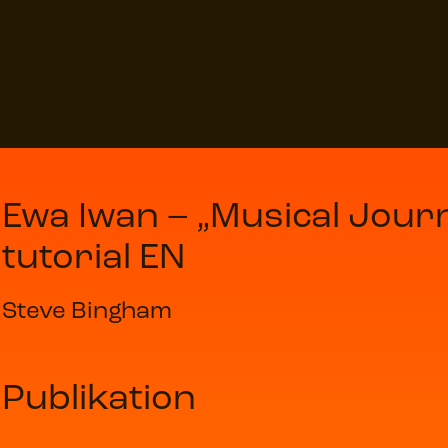
Ewa Iwan – „Musical Journ
tutorial EN
Steve Bingham
Publikation