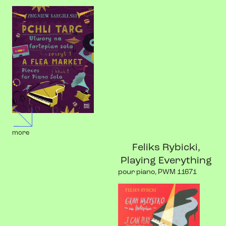
more
Feliks Rybicki,
Playing Everything
pour piano, PWM 11671