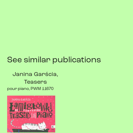
See similar publications
Janina Garścia,
Teasers
pour piano, PWM 11670