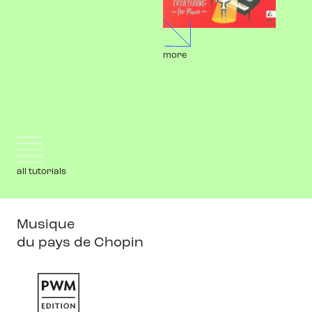
more
all tutorials
Musique
du pays de Chopin