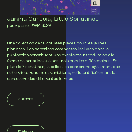
Janina Garścia, Little Sonatinas
pour piano, PWM 8029
Une collection de 10 courtes pièces pour les jeunes
pianistes. Les sonatines compactes incluses dans la
publication constituent une excellente introduction à la
forme de sonatine et à ses trois parties différenciées. En
plus de 7 sonatines, la collection comprend également des
scherzino, rondino et variations, reflétant fidèlement le
caractère des différentes formes.
authors
PWM no.