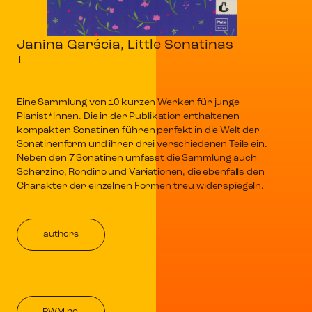
Janina Garścia, Little Sonatinas
1
Eine Sammlung von 10 kurzen Werken für junge
Pianist*innen. Die in der Publikation enthaltenen
kompakten Sonatinen führen perfekt in die Welt der
Sonatinenform und ihrer drei verschiedenen Teile ein.
Neben den 7 Sonatinen umfasst die Sammlung auch
Scherzino, Rondino und Variationen, die ebenfalls den
Charakter der einzelnen Formen treu widerspiegeln.
authors
PWM no.