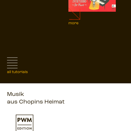
more
all tutorials
Musik
aus Chopins Heimat