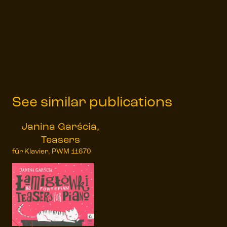
See similar publications
Janina Garścia,
Teasers
für Klavier, PWM 11670