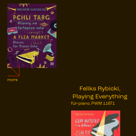
more
Feliks Rybicki,
Playing Everything
für piano, PWM 11671