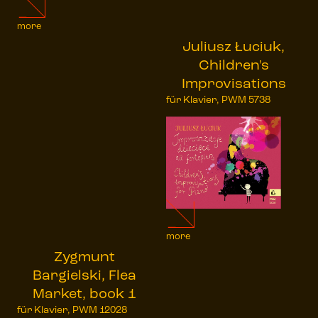
more
Juliusz Łuciuk,
Children's
Improvisations
für Klavier, PWM 5738
more
Zygmunt
Bargielski, Flea
Market, book 1
für Klavier, PWM 12028