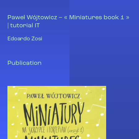
Paweł Wójtowicz – « Miniatures book 1 »
| tutorial IT
Edoardo Zosi
Publication