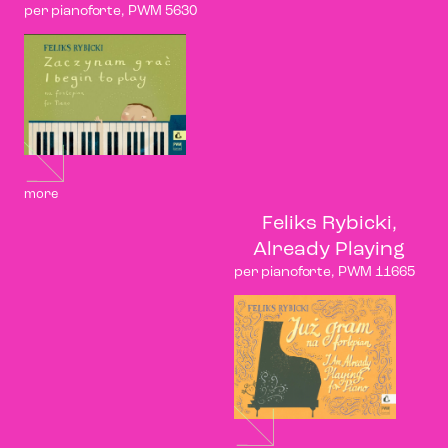
per pianoforte, PWM 5630
more
Feliks Rybicki,
Already Playing
per pianoforte, PWM 11665