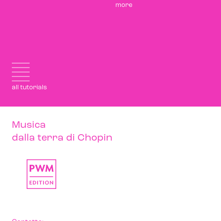
more
all tutorials
Musica
dalla terra di Chopin