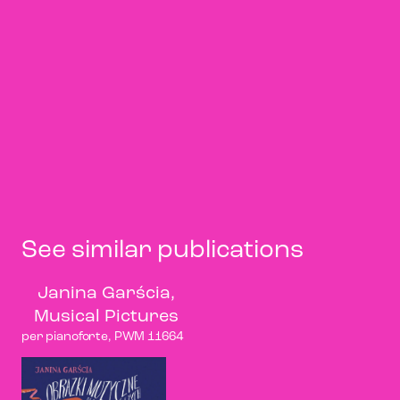
See similar publications
Janina Garścia,
Musical Pictures
per pianoforte, PWM 11664