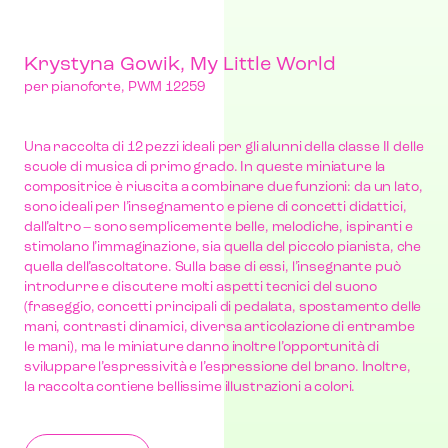
Krystyna Gowik, My Little World
per pianoforte, PWM 12259
Una raccolta di 12 pezzi ideali per gli alunni della classe II delle
scuole di musica di primo grado. In queste miniature la
compositrice è riuscita a combinare due funzioni: da un lato,
sono ideali per l’insegnamento e piene di concetti didattici,
dall’altro – sono semplicemente belle, melodiche, ispiranti e
stimolano l’immaginazione, sia quella del piccolo pianista, che
quella dell’ascoltatore. Sulla base di essi, l’insegnante può
introdurre e discutere molti aspetti tecnici del suono
(fraseggio, concetti principali di pedalata, spostamento delle
mani, contrasti dinamici, diversa articolazione di entrambe
le mani), ma le miniature danno inoltre l’opportunità di
sviluppare l’espressività e l’espressione del brano. Inoltre,
la raccolta contiene bellissime illustrazioni a colori.