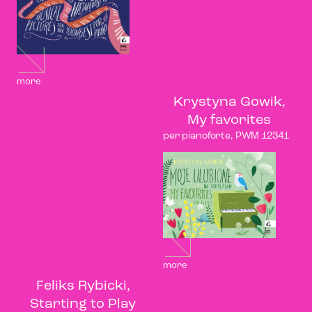
more
Krystyna Gowik,
My favorites
per pianoforte, PWM 12341
more
Feliks Rybicki,
Starting to Play