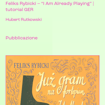
Feliks Rybicki – “I Am Already Playing” |
tutorial GER
Hubert Rutkowski
Pubblicazione