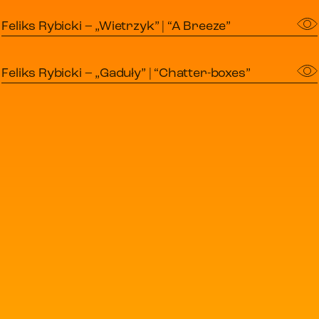
Feliks Rybicki – „Wietrzyk” | “A Breeze”
Feliks Rybicki – „Gaduły” | “Chatter-boxes”