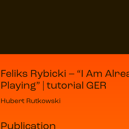
Feliks Rybicki – “I Am Alr
Playing” | tutorial GER
Hubert Rutkowski
Publication