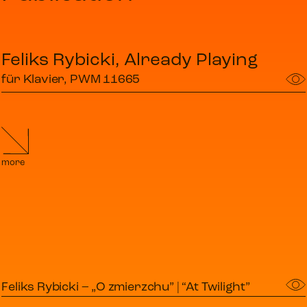
Feliks Rybicki, Already Playing
für Klavier, PWM 11665
more
Feliks Rybicki – „O zmierzchu” | “At Twilight”