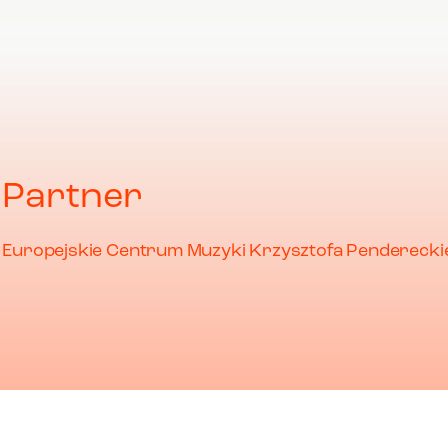
Partner
Europejskie Centrum Muzyki Krzysztofa Penderecki