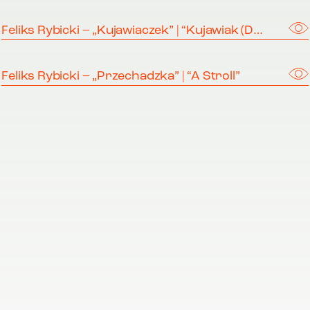
Feliks Rybicki – „Kujawiaczek” | “Kujawiak (Dance)”
Feliks Rybicki – „Przechadzka” | “A Stroll”