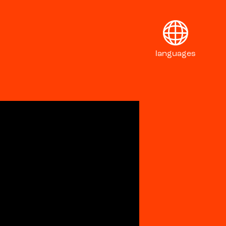
languages
English
Français
Deutsch
Italiano
日本語