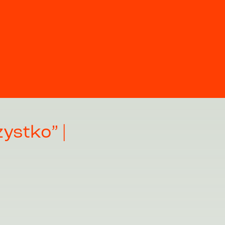
ystko” |