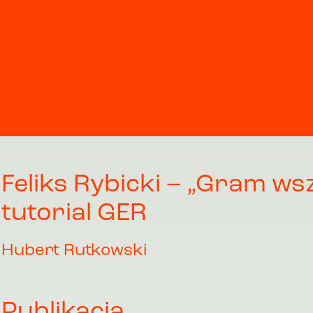
Feliks Rybicki – „Gram wsz
tutorial GER
Hubert Rutkowski
Publikacja