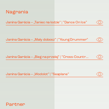
Nagrania
Janina Garścia – „Taniec na lodzie” | ”Dance On Ice”
Janina Garścia – „Mały dobosz” | ”Young Drummer”
Janina Garścia – „Bieg na przełaj” | ”Cross-Country Race”
Janina Garścia – „Wodolot” | ”Seaplane”
Partner