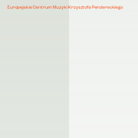
Europejskie Centrum Muzyki Krzysztofa Pendereckiego