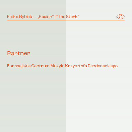
Feliks Rybicki – „Bocian” | “The Stork”
Partner
Europejskie Centrum Muzyki Krzysztofa Pendereckiego