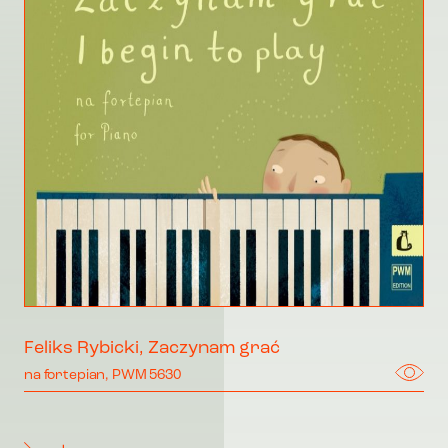
Feliks Rybicki, Zaczynam grać
na fortepian, PWM 5630