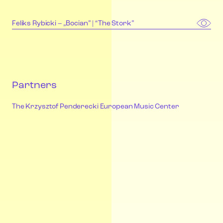
Feliks Rybicki – „Bocian” | “The Stork”
Partners
The Krzysztof Penderecki European Music Center