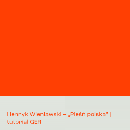
Henryk Wieniawski – „Pieśń polska” |
tutorial GER