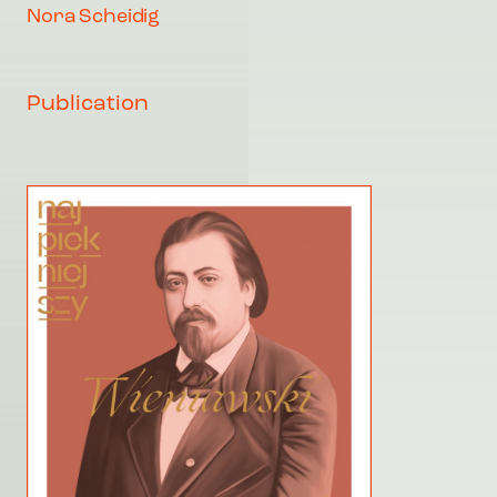
Nora Scheidig
Publication