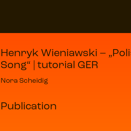
Henryk Wieniawski – „Pol
Song“ | tutorial GER
Nora Scheidig
Publication