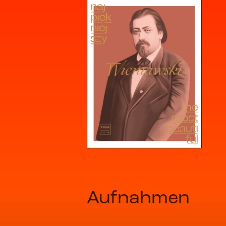
Aufnahmen