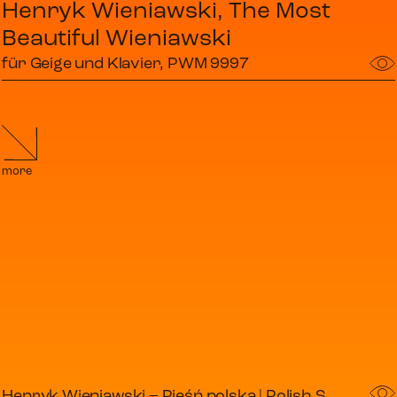
Henryk Wieniawski, The Most
Beautiful Wieniawski
für Geige und Klavier, PWM 9997
more
Henryk Wieniawski – Pieśń polska | Polish Song