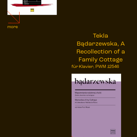
more
Tekla
Bądarzewska, A
Recollection of a
Family Cottage
für Klavier, PWM 12546