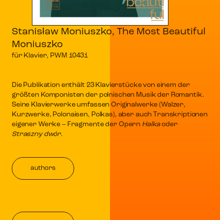
Stanisław Moniuszko, The Most Beautiful
Moniuszko
für Klavier, PWM 10431
Die Publikation enthält 23 Klavierstücke von einem der
größten Komponisten der polnischen Musik der Romantik.
Seine Klavierwerke umfassen Originalwerke (Walzer,
Kurzwerke, Polonaisen, Polkas), aber auch Transkriptionen
eigener Werke – Fragmente der Opern
Halka
oder
Straszny dwór
.
authors