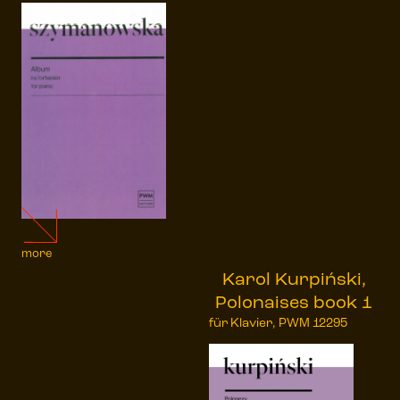
more
Karol Kurpiński,
Polonaises book 1
für Klavier, PWM 12295