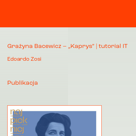
Grażyna Bacewicz – „Kaprys” | tutorial IT
Edoardo Zosi
Publikacja