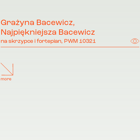
Grażyna Bacewicz,
Najpiękniejsza Bacewicz
na skrzypce i fortepian, PWM 10321
more