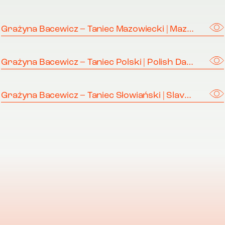
Grażyna Bacewicz – Taniec Mazowiecki | Mazovian Dance
Grażyna Bacewicz – Taniec Polski | Polish Dance
Grażyna Bacewicz – Taniec Słowiański | Slavonic Dance