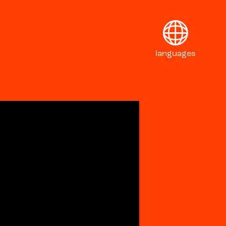
languages
English
Français
Deutsch
Italiano
日本語