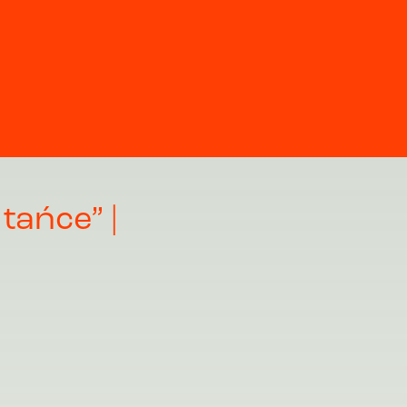
tańce” |