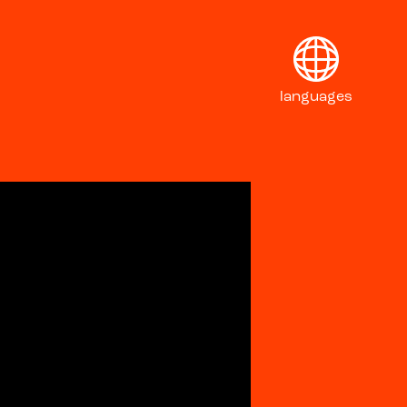
languages
English
Français
Deutsch
Italiano
Polski