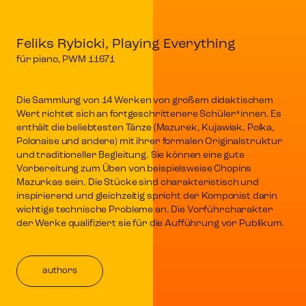
Feliks Rybicki, Playing Everything
für piano, PWM 11671
Die Sammlung von 14 Werken von großem didaktischem
Wert richtet sich an fortgeschrittenere Schüler*innen. Es
enthält die beliebtesten Tänze (Mazurek, Kujawiak, Polka,
Polonaise und andere) mit ihrer formalen Originalstruktur
und traditioneller Begleitung. Sie können eine gute
Vorbereitung zum Üben von beispielsweise Chopins
Mazurkas sein. Die Stücke sind charakteristisch und
inspirierend und gleichzeitig spricht der Komponist darin
wichtige technische Probleme an. Die Vorführcharakter
der Werke qualifiziert sie für die Aufführung vor Publikum.
authors