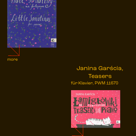
more
Janina Garścia,
Teasers
für Klavier, PWM 11670