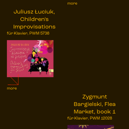
more
Juliusz Łuciuk,
Children's
Improvisations
für Klavier, PWM 5738
more
Zygmunt
Bargielski, Flea
Market, book 1
für Klavier, PWM 12028