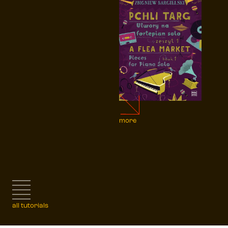
more
all tutorials