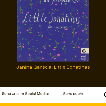
Janina Garścia, Little Sonatinas
Sehe uns im Social Media:
Sehe auch: