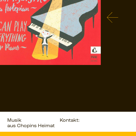
Musik
Kontakt:
aus Chopins Heimat