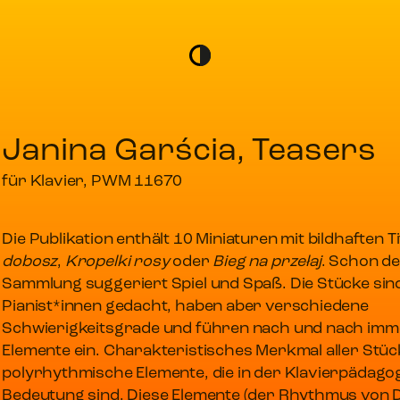
Janina Garścia, Teasers
für Klavier, PWM 11670
Die Publikation enthält 10 Miniaturen mit bildhaften Ti
dobosz
,
Kropelki rosy
oder
Bieg na przełaj
. Schon de
Sammlung suggeriert Spiel und Spaß. Die Stücke sind
Pianist*innen gedacht, haben aber verschiedene
Schwierigkeitsgrade und führen nach und nach imm
Elemente ein. Charakteristisches Merkmal aller Stüc
polyrhythmische Elemente, die in der Klavierpädago
Bedeutung sind. Diese Elemente (der Rhythmus von 