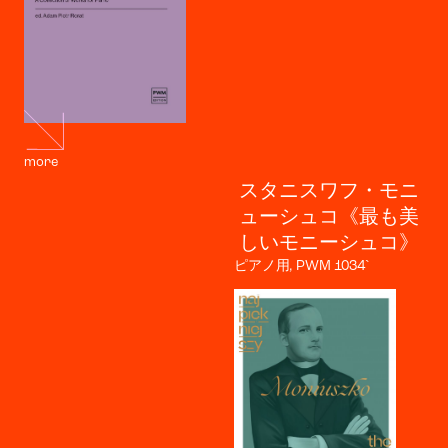
more
スタニスワフ・モニ
ューシュコ《最も美
しいモニーシュコ》
ピアノ用, PWM 1034`