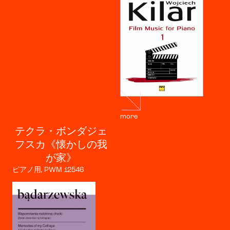
more
テクラ・ボンダジェ
フスカ《懐かしの我
が家》
ピアノ用, PWM 12546