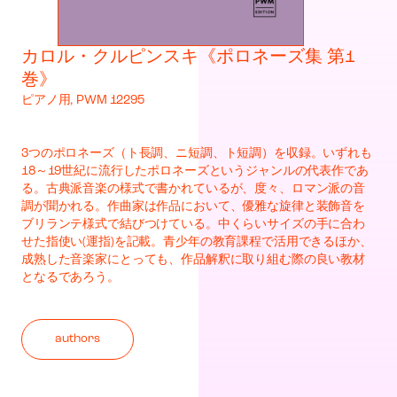
カロル・クルピンスキ《ポロネーズ集 第1
巻》
ピアノ用, PWM 12295
3つのポロネーズ（ト長調、ニ短調、ト短調）を収録。いずれも
18～19世紀に流行したポロネーズというジャンルの代表作であ
る。古典派音楽の様式で書かれているが、度々、ロマン派の音
調が聞かれる。作曲家は作品において、優雅な旋律と装飾音を
ブリランテ様式で結びつけている。中くらいサイズの手に合わ
せた指使い(運指)を記載。青少年の教育課程で活用できるほか、
成熟した音楽家にとっても、作品解釈に取り組む際の良い教材
となるであろう。
authors